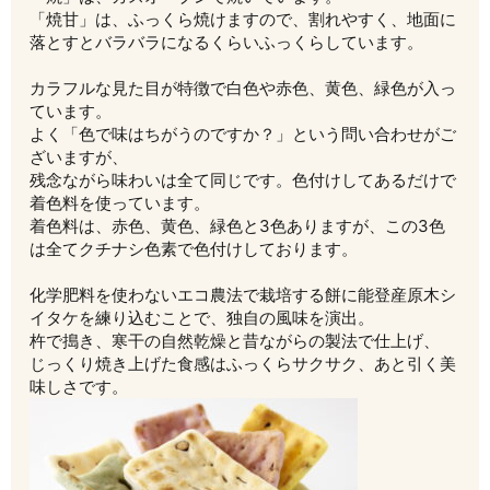
「焼甘」は、ふっくら焼けますので、割れやすく、地面に
落とすとバラバラになるくらいふっくらしています。
カラフルな見た目が特徴で白色や赤色、黄色、緑色が入っ
ています。
よく「色で味はちがうのですか？」という問い合わせがご
ざいますが、
残念ながら味わいは全て同じです。色付けしてあるだけで
着色料を使っています。
着色料は、赤色、黄色、緑色と3色ありますが、この3色
は全てクチナシ色素で色付けしております。
化学肥料を使わないエコ農法で栽培する餅に能登産原木シ
イタケを練り込むことで、独自の風味を演出。
杵で搗き、寒干の自然乾燥と昔ながらの製法で仕上げ、
じっくり焼き上げた食感はふっくらサクサク、あと引く美
味しさです。