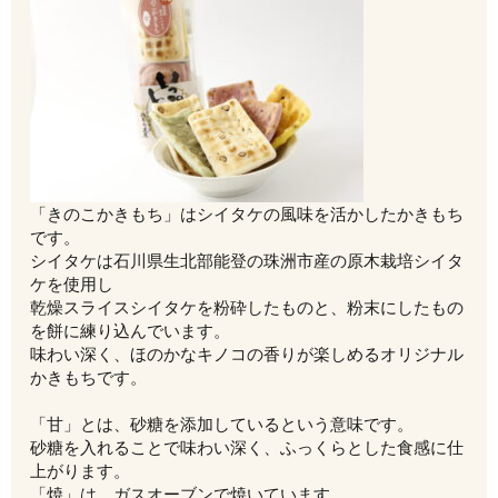
「きのこかきもち」はシイタケの風味を活かしたかきもち
です。
シイタケは石川県生北部能登の珠洲市産の原木栽培シイタ
ケを使用し
乾燥スライスシイタケを粉砕したものと、粉末にしたもの
を餅に練り込んでいます。
味わい深く、ほのかなキノコの香りが楽しめるオリジナル
かきもちです。
「甘」とは、砂糖を添加しているという意味です。
砂糖を入れることで味わい深く、ふっくらとした食感に仕
上がります。
「焼」は、ガスオーブンで焼いています。