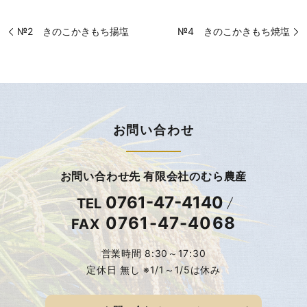
№2 きのこかきもち揚塩
№4 きのこかきもち焼塩
お問い合わせ
お問い合わせ先 有限会社のむら農産
0761-47-4140
TEL
0761-47-4068
FAX
営業時間 8:30～17:30
定休日 無し ※1/1～1/5は休み