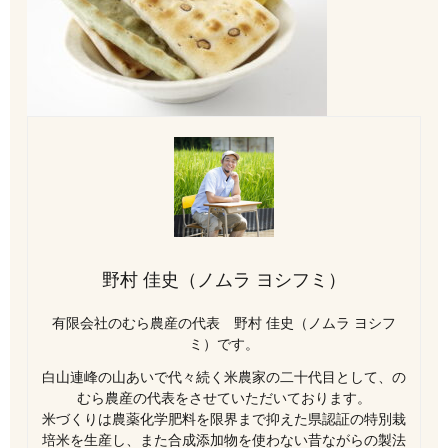
野村 佳史（ノムラ ヨシフミ）
有限会社のむら農産の代表 野村 佳史（ノムラ ヨシフ
ミ）です。
白山連峰の山あいで代々続く米農家の二十代目として、の
むら農産の代表をさせていただいております。
米づくりは農薬化学肥料を限界まで抑えた県認証の特別栽
培米を生産し、また合成添加物を使わない昔ながらの製法