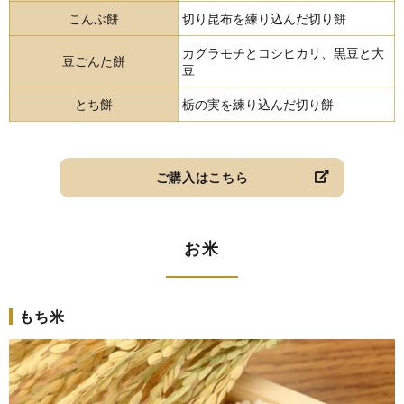
こんぶ餅
切り昆布を練り込んだ切り餅
カグラモチとコシヒカリ、黒豆と大
豆ごんた餅
豆
とち餅
栃の実を練り込んだ切り餅
ご購入はこちら
お米
もち米