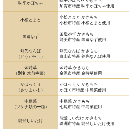
味平かぼちゃ かきもち
味平かぼちゃ
加賀市特産 味平かぼちゃ使用
小松とまと かきもち
小松とまと
小松市特産 小松とまと使用
国造ゆず かきもち
国造ゆず
能美市特産 国造ゆず使用
剣先なんば
剣先なんば かきもち
（とうがらし）
白山市特産 剣先なんば使用
金時草
金時草 かきもち
（別名 水前寺菜）
金沢市特産 金時草使用
かほっくり
かほっくり かきもち
（さつまいも）
かほく市特産 中島菜使用
中島菜
中島菜 かきもち
（ツケナ類の一種）
七尾市特産 中島菜使用
能登しいたけ かきもち
能登しいたけ
珠洲市特産 能登しいたけ使用