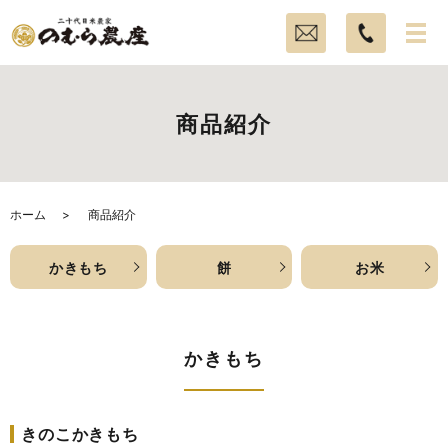
商品紹介
ホーム
商品紹介
かきもち
餅
お米
かきもち
きのこかきもち