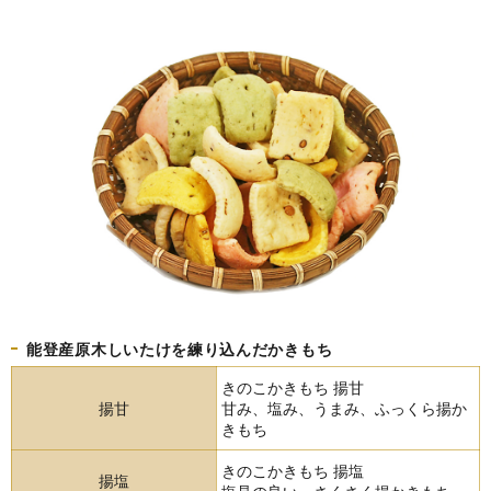
能登産原木しいたけを練り込んだかきもち
きのこかきもち 揚甘
揚甘
甘み、塩み、うまみ、ふっくら揚か
きもち
きのこかきもち 揚塩
揚塩