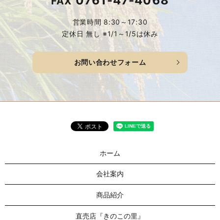
0761-47-4068
FAX
営業時間 8:30～17:30
定休日 無し ※1/1～1/5は休み
お問い合わせフォーム
ホーム
会社案内
商品紹介
直売店『きのこの里』