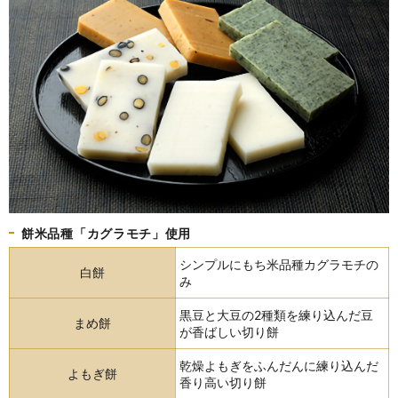
餅米品種「カグラモチ」使用
シンプルにもち米品種カグラモチの
白餅
み
黒豆と大豆の2種類を練り込んだ豆
まめ餅
が香ばしい切り餅
乾燥よもぎをふんだんに練り込んだ
よもぎ餅
香り高い切り餅