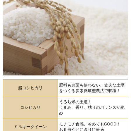
肥料も農薬も使わない、丈夫な土壌
超コシヒカリ
をつくる炭素循環型農法で収穫！
うるち米の王道！
コシヒカリ
うまみ、香り、粘りのバランスが絶
妙
モチモチ食感、冷めてもGOOD！
ミルキークイーン
お弁当やおにぎりに最適