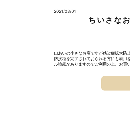
2021/03/01
ちいさな
山あいの小さなお店ですが感染症拡大防
防接種を完了されておられる方にも着用
ル噴霧がありますのでご利用の上、お買い物