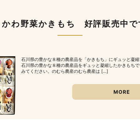
しかわ野菜かきもち 好評販売中で
石川県の豊かな８種の農産品を「かきもち」にギュッと凝縮
石川県の豊かな８種の農産品をギュッと凝縮したかきもちで
みてください。のむら農産のむら農産は […]
MORE