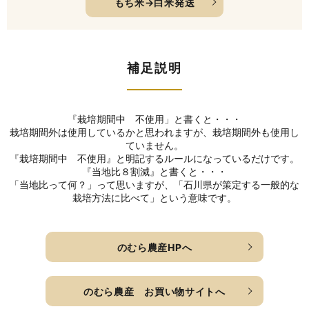
もち米→白米発送
補足説明
『栽培期間中 不使用」と書くと・・・
栽培期間外は使用しているかと思われますが、栽培期間外も使用し
ていません。
『栽培期間中 不使用』と明記するルールになっているだけです。
『当地比８割減』と書くと・・・
「当地比って何？」って思いますが、「石川県が策定する一般的な
栽培方法に比べて」という意味です。
のむら農産HPへ
のむら農産 お買い物サイトへ