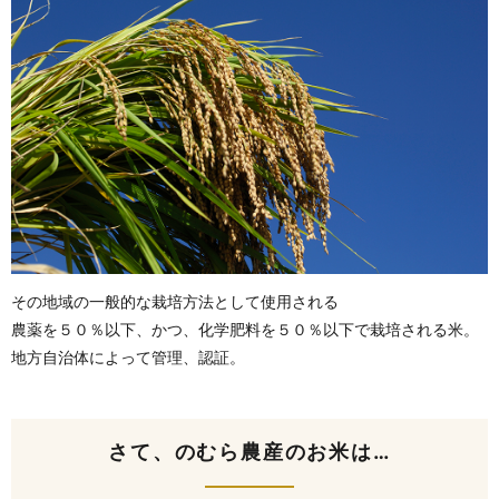
その地域の一般的な栽培方法として使用される
農薬を５０％以下、かつ、化学肥料を５０％以下で栽培される米。
地方自治体によって管理、認証。
さて、のむら農産のお米は…