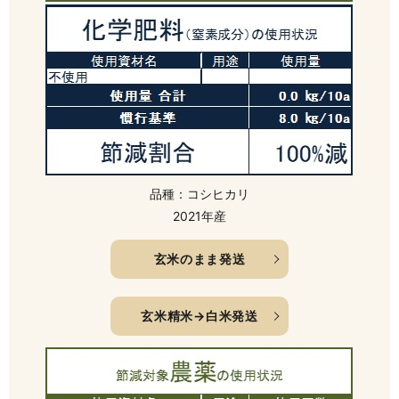
品種：コシヒカリ
2021年産
玄米のまま発送
玄米精米→白米発送