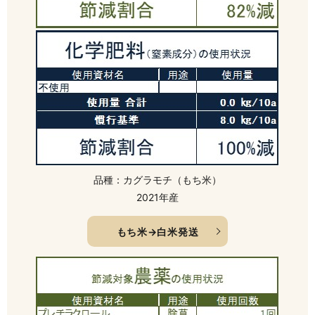
品種：カグラモチ（もち米）
2021年産
もち米→白米発送