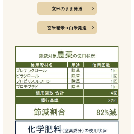
玄米のまま発送
玄米精米→白米発送