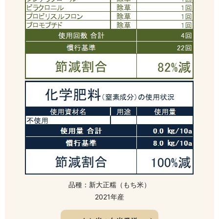
品種：新大正糯（もち米）
2021年産