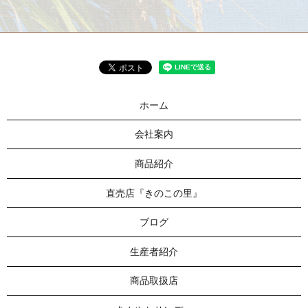
ホーム
会社案内
商品紹介
直売店『きのこの里』
ブログ
生産者紹介
商品取扱店