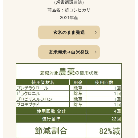
（炭素循環農法）
商品名：超コシヒカリ
2021年産
玄米のまま発送
玄米精米→白米発送