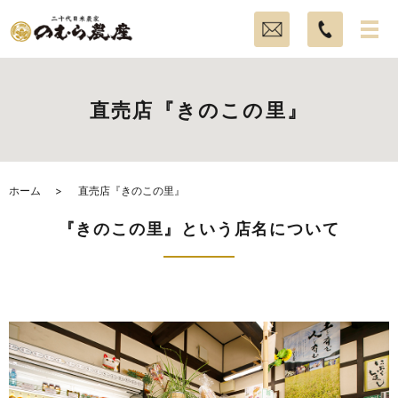
直売店『きのこの里』
ホーム
直売店『きのこの里』
『きのこの里』という店名について