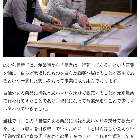
のむら農産では、創業時から『農業は「行商」である』という言葉
を軸に、自らが栽培したものを自らが顧客へ届けることが基本であ
るという一貫した想いをもって事業に取り組んでおります。
自信のある商品に情報と思いやりを乗せて販売することが元来農業
で行われてきたことであり、現代になって分業が進むことで少しず
つ変わっていきました。
当社では、この「自信のある商品に情報と思いやりを乗せて販売す
る」という想いを引き継いでいくために、山と田んぼしか見えない
辺鄙な場所に直売店『きのこの里』をつくり、これまで運営してき