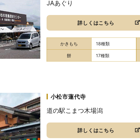
JAあぐり
詳しくはこちら
かきもち
18種類
餅
17種類
小松市蓮代寺
道の駅こまつ木場潟
詳しくはこちら