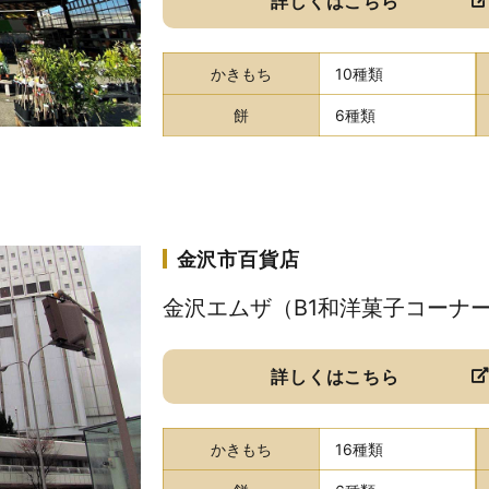
詳しくはこちら
かきもち
10種類
餅
6種類
金沢市百貨店
金沢エムザ（B1和洋菓子コーナ
詳しくはこちら
かきもち
16種類