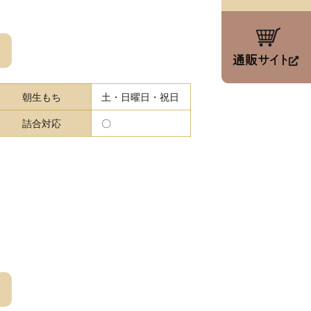
朝生もち
土・日曜日・祝日
詰合対応
〇