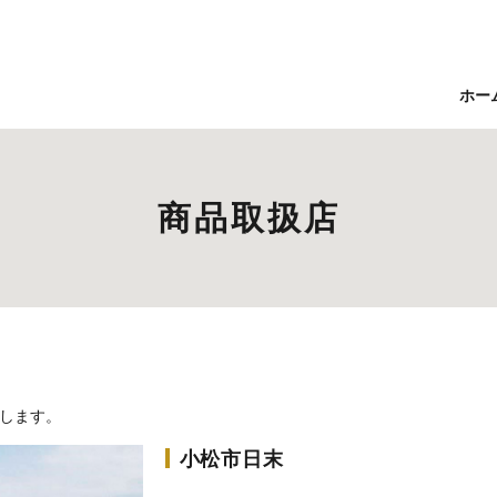
ホー
商品取扱店
します。
小松市日末