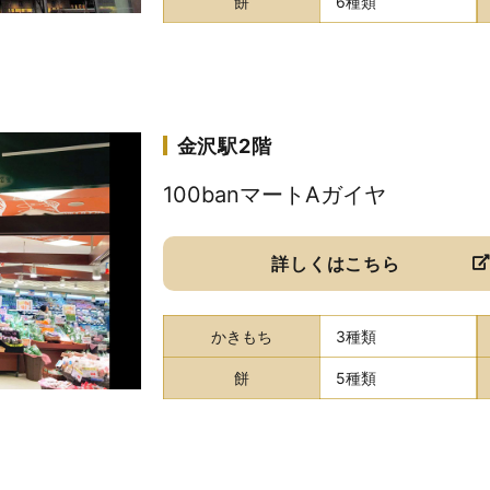
餅
6種類
金沢駅2階
100banマートAガイヤ
詳しくはこちら
かきもち
3種類
餅
5種類