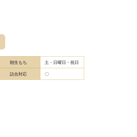
朝生もち
土・日曜日・祝日
詰合対応
〇