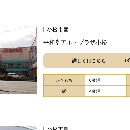
小松市園
平和堂アル・プラザ小松
詳しくはこちら
かきもち
6種類
餅
4種類
小松市島