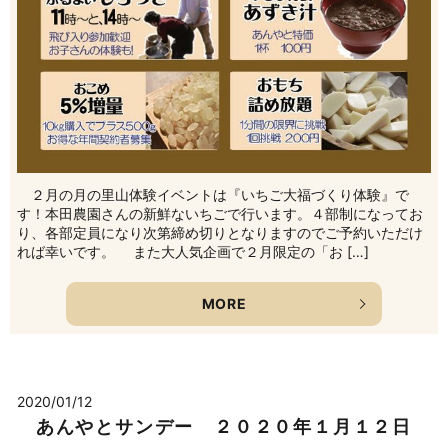
２月の月の里山体験イベントは『いちご大福づくり体験』で
す！本田農園さんの新鮮ないちごで行います。４部制になってお
り、各部定員になり次第締め切りとなりますのでご予約いただけ
れば幸いです。 また大人気企画で２月限定の「お […]
MORE
2020/01/12
あんやとサンデー ２０２０年１月１２日