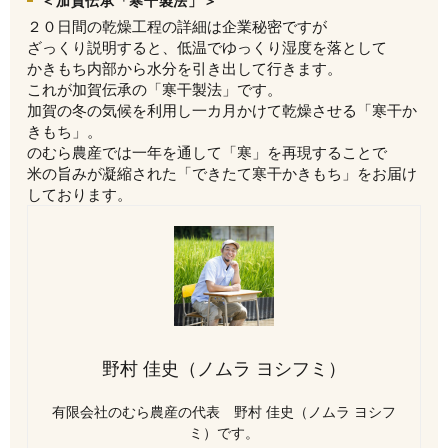
＜加賀伝承「寒干製法」＞
２０日間の乾燥工程の詳細は企業秘密ですが
ざっくり説明すると、低温でゆっくり湿度を落として
かきもち内部から水分を引き出して行きます。
これが加賀伝承の「寒干製法」です。
加賀の冬の気候を利用し一カ月かけて乾燥させる「寒干か
きもち」。
のむら農産では一年を通して「寒」を再現することで
米の旨みが凝縮された「できたて寒干かきもち」をお届け
しております。
野村 佳史（ノムラ ヨシフミ）
有限会社のむら農産の代表 野村 佳史（ノムラ ヨシフ
ミ）です。