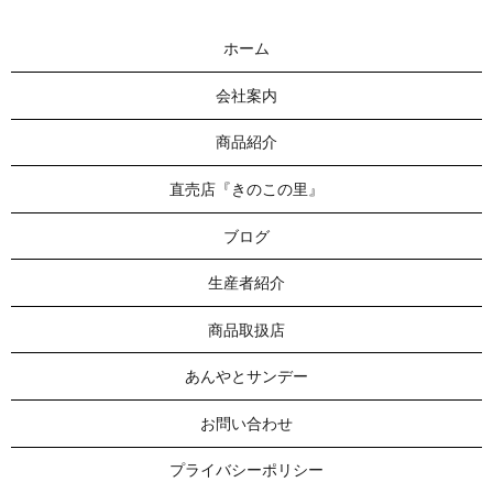
ホーム
会社案内
商品紹介
直売店『きのこの里』
ブログ
生産者紹介
商品取扱店
あんやとサンデー
お問い合わせ
プライバシーポリシー