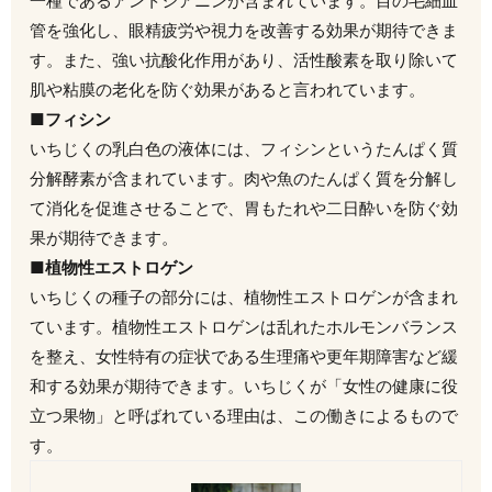
一種であるアントシアニンが含まれています。目の毛細血
管を強化し、眼精疲労や視力を改善する効果が期待できま
す。また、強い抗酸化作用があり、活性酸素を取り除いて
肌や粘膜の老化を防ぐ効果があると言われています。
■フィシン
いちじくの乳白色の液体には、フィシンというたんぱく質
分解酵素が含まれています。肉や魚のたんぱく質を分解し
て消化を促進させることで、胃もたれや二日酔いを防ぐ効
果が期待できます。
■植物性エストロゲン
いちじくの種子の部分には、植物性エストロゲンが含まれ
ています。植物性エストロゲンは乱れたホルモンバランス
を整え、女性特有の症状である生理痛や更年期障害など緩
和する効果が期待できます。いちじくが「女性の健康に役
立つ果物」と呼ばれている理由は、この働きによるもので
す。