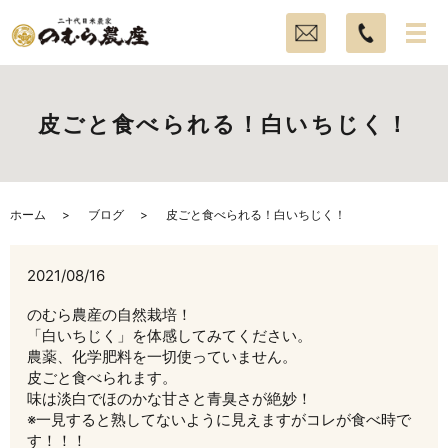
皮ごと食べられる！白いちじく！
ホーム
ブログ
皮ごと食べられる！白いちじく！
2021/08/16
のむら農産の自然栽培！
「白いちじく」を体感してみてください。
農薬、化学肥料を一切使っていません。
皮ごと食べられます。
味は淡白でほのかな甘さと青臭さが絶妙！
※一見すると熟してないように見えますがコレが食べ時で
す！！！