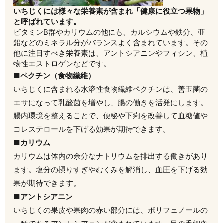
いちじくには様々な栄養素が含まれ「健康に役立つ果物」
と呼ばれています。
ビタミンB群やカリウムの他にも、カルシウムや鉄分、亜
鉛などのミネラル分がバランスよく含まれています。その
他に注目すべき栄養素は、アントシアニンやフィシン、植
物性エストロゲンなどです。
■ペクチン（食物繊維）
いちじくに含まれる水溶性食物繊維ペクチンは、善玉菌の
エサになって乳酸菌を増やし、腸の働きを活発にします。
腸内環境を整えることで、便秘や下痢を改善して血糖値や
コレステロールを下げる効果が期待できます。
■カリウム
カリウムは体内の余分なナトリウムを排出する働きがあり
ます。塩分の摂りすぎやむくみを解消し、血圧を下げる効
果が期待できます。
■アントシアニン
いちじくの果皮や果肉の赤い部分には、ポリフェノールの