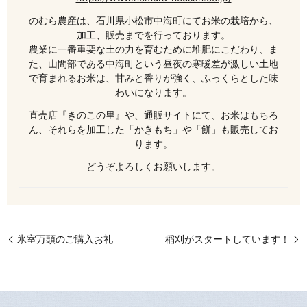
のむら農産は、石川県小松市中海町にてお米の栽培から、
加工、販売までを行っております。
農業に一番重要な土の力を育むために堆肥にこだわり、ま
た、山間部である中海町という昼夜の寒暖差が激しい土地
で育まれるお米は、甘みと香りが強く、ふっくらとした味
わいになります。
直売店『きのこの里』や、通販サイトにて、お米はもちろ
ん、それらを加工した「かきもち」や「餅」も販売してお
ります。
どうぞよろしくお願いします。
氷室万頭のご購入お礼
稲刈がスタートしています！