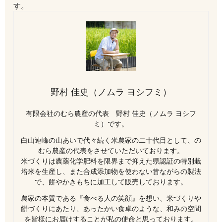
す。
野村 佳史（ノムラ ヨシフミ）
有限会社のむら農産の代表 野村 佳史（ノムラ ヨシフ
ミ）です。
白山連峰の山あいで代々続く米農家の二十代目として、の
むら農産の代表をさせていただいております。
米づくりは農薬化学肥料を限界まで抑えた県認証の特別栽
培米を生産し、また合成添加物を使わない昔ながらの製法
で、餅やかきもちに加工して販売しております。
農家の本質である『食べる人の笑顔』を想い、米づくりや
餅づくりにあたり、あったかい食卓のような、和みの空間
を皆様にお届けすることが私の使命と思っております。