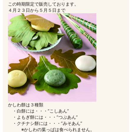
この時期限定で販売しております。
４月２３日から５月５日まで
かしわ餅は３種類
・白餅には・・・”こしあん”
・よもぎ餅には・・・”つぶあん”
・クチナシ餅には・・・”みそあん”
※かしわの葉っぱは食べられません。