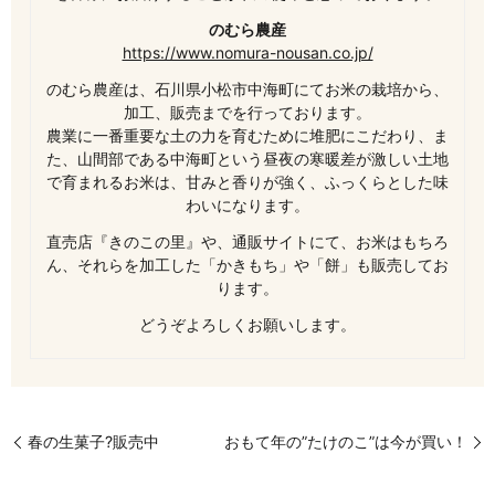
のむら農産
https://www.nomura-nousan.co.jp/
のむら農産は、石川県小松市中海町にてお米の栽培から、
加工、販売までを行っております。
農業に一番重要な土の力を育むために堆肥にこだわり、ま
た、山間部である中海町という昼夜の寒暖差が激しい土地
で育まれるお米は、甘みと香りが強く、ふっくらとした味
わいになります。
直売店『きのこの里』や、通販サイトにて、お米はもちろ
ん、それらを加工した「かきもち」や「餅」も販売してお
ります。
どうぞよろしくお願いします。
春の生菓子?販売中
おもて年の”たけのこ”は今が買い！