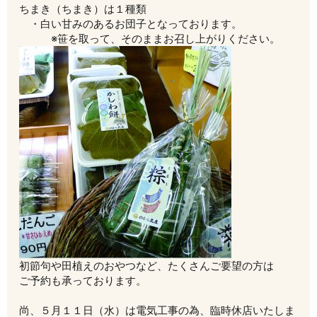
ちまき（ちまき）は１種類
・白い甘みのあるお団子となっております。
※笹を取って、そのままお召し上がりください。
初節句や田植えのおやつなど、たくさんご要望の方は
ご予約も承っております。
尚、５月１１日（水）は電気工事の為、臨時休店いたしま