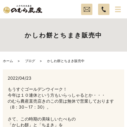
かしわ餅とちまき販売中
ホーム
ブログ
かしわ餅とちまき販売中
2022/04/23
もうすぐゴールデンウイーク！
今年は１０連休という方もいらっしゃるとか・・・
のむら農産直売店きのこの里は無休で営業しております
（8：30～17：30）。
さて、この時期の美味しいたべもの
「かしわ餅」と「ちまき」を