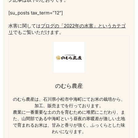
[su_posts tax_term=”12″]
水害に関しては
ブログの「2022年の水害」というカテゴ
リ
でもご覧いただけます。
のむら農産
のむら農産は、石川県小松市中海町にてお米の栽培から、
加工、販売までを行っております。
農業に一番重要な土の力を育むために堆肥にこだわり、ま
た、山間部である中海町という昼夜の寒暖差が激しい土地
で育まれるお米は、甘みと香りが強く、ふっくらとした味
わいになります。