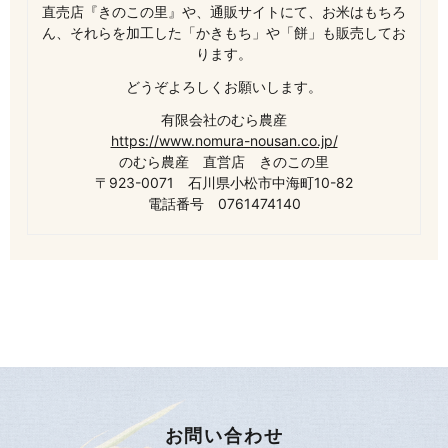
直売店『きのこの里』や、通販サイトにて、お米はもちろ
ん、それらを加工した「かきもち」や「餅」も販売してお
ります。
どうぞよろしくお願いします。
有限会社のむら農産
https://www.nomura-nousan.co.jp/
のむら農産 直営店 きのこの里
〒923-0071 石川県小松市中海町10-82
電話番号 0761474140
お問い合わせ