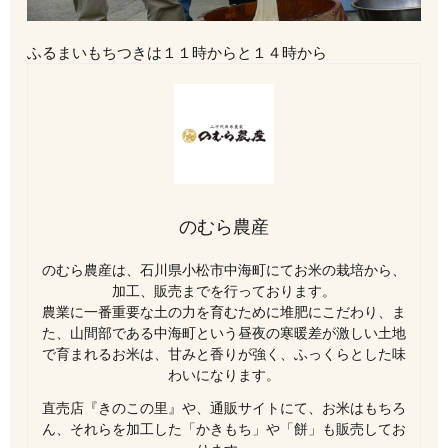
ふるまいもちつきは１１時からと１４時から
のむら農産
のむら農産は、石川県小松市中海町にてお米の栽培から、
加工、販売までを行っております。
農業に一番重要な土の力を育むために堆肥にこだわり、ま
た、山間部である中海町という昼夜の寒暖差が激しい土地
で育まれるお米は、甘みと香りが強く、ふっくらとした味
わいになります。
直売店『きのこの里』や、通販サイトにて、お米はもちろ
ん、それらを加工した「かきもち」や「餅」も販売してお