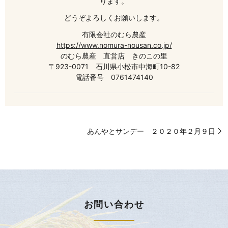
ります。
どうぞよろしくお願いします。
有限会社のむら農産
https://www.nomura-nousan.co.jp/
のむら農産 直営店 きのこの里
〒923-0071 石川県小松市中海町10-82
電話番号 0761474140
あんやとサンデー ２０２０年２月９日
お問い合わせ