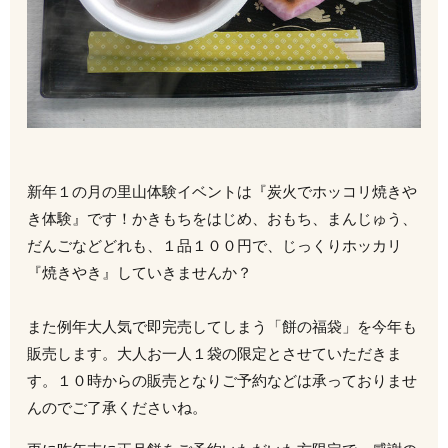
新年１の月の里山体験イベントは『炭火でホッコリ焼きや
き体験』です！かきもちをはじめ、おもち、まんじゅう、
だんごなどどれも、１品１００円で、じっくりホッカリ
『焼きやき』していきませんか？
また例年大人気で即完売してしまう「餅の福袋」を今年も
販売します。大人お一人１袋の限定とさせていただきま
す。１０時からの販売となりご予約などは承っておりませ
んのでご了承くださいね。