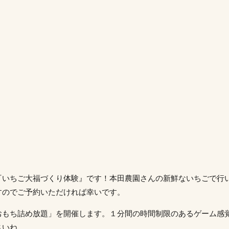
いちご大福づくり体験』です！本田農園さんの新鮮ないちごで行
すのでご予約いただければ幸いです。
もち詰め放題」を開催します。１分間の時間制限のあるゲーム感
さいね。