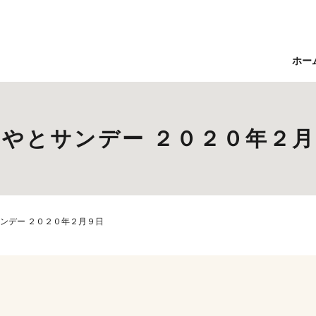
ホー
やとサンデー ２０２０年２
ンデー ２０２０年２月９日