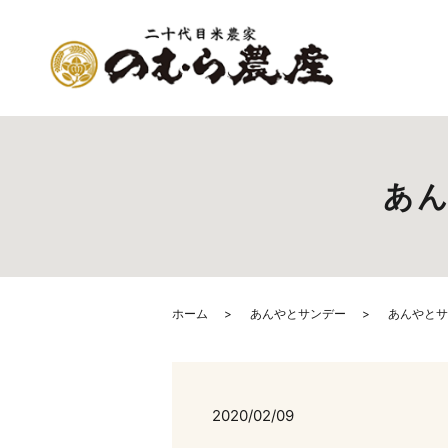
あん
ホーム
あんやとサンデー
あんやとサ
2020/02/09