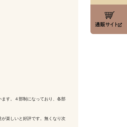
います。４部制になっており、各部
覚が楽しいと好評です。無くなり次