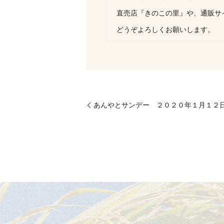
直売店『きのこの里』や、通販サ
どうぞよろしくお願いします。
あんやとサンデー ２０２０年１月１２