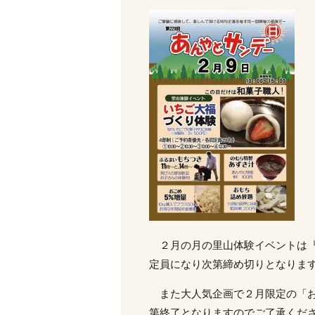
２月の月の里山体験イベントは『
定員になり次第締め切りとなりま
また大人気企画で２月限定の「お
第終了となりますのでご了承くだ