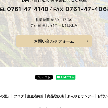
0761-47-4140
0761-47-406
EL
FAX
営業時間 8:30～17:30
定休日 無し ※1/1～1/5は休み
お問い合わせフォーム
この里』
ブログ
生産者紹介
商品取扱店
あんやとサンデー
お問い