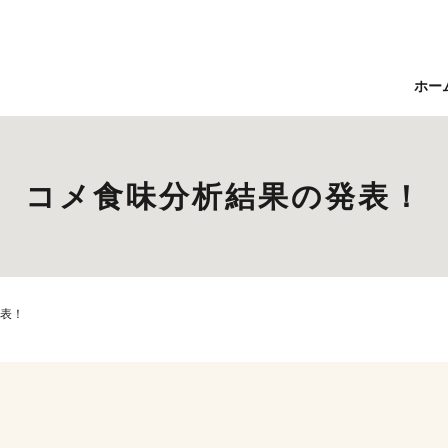
ホー
コメ食味分析結果の発表！
表！