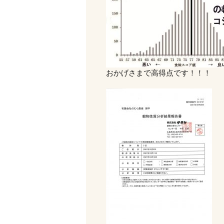
おかげさまで高得点です！！！