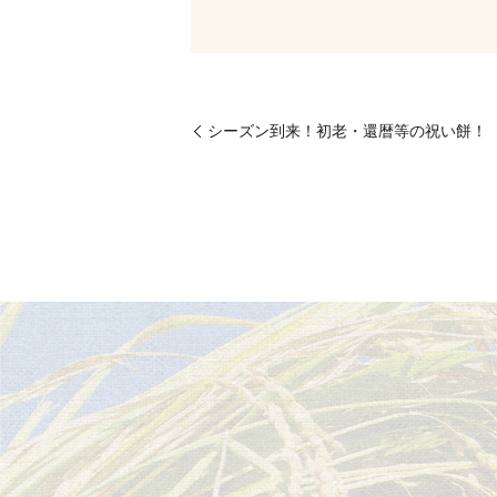
シーズン到来！初老・還暦等の祝い餅！