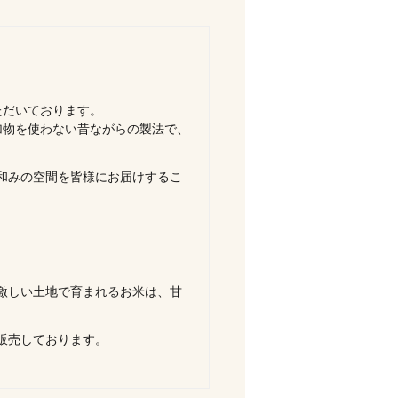
ただいております。
加物を使わない昔ながらの製法で、
和みの空間を皆様にお届けするこ
激しい土地で育まれるお米は、甘
販売しております。