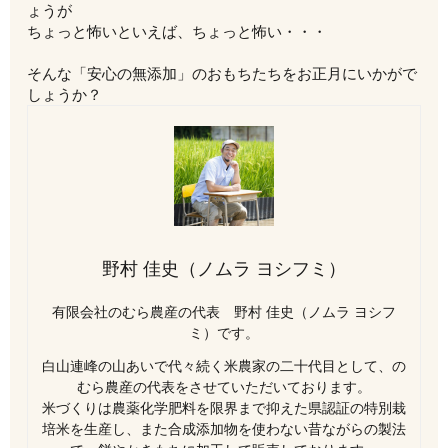
ょうが
ちょっと怖いといえば、ちょっと怖い・・・
そんな「安心の無添加」のおもちたちをお正月にいかがで
しょうか？
野村 佳史（ノムラ ヨシフミ）
有限会社のむら農産の代表 野村 佳史（ノムラ ヨシフ
ミ）です。
白山連峰の山あいで代々続く米農家の二十代目として、の
むら農産の代表をさせていただいております。
米づくりは農薬化学肥料を限界まで抑えた県認証の特別栽
培米を生産し、また合成添加物を使わない昔ながらの製法