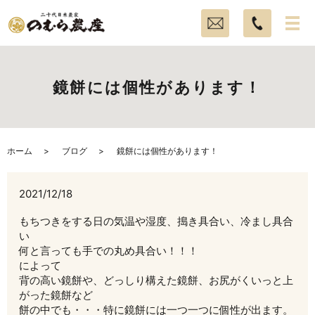
鏡餅には個性があります！
ホーム
ブログ
鏡餅には個性があります！
2021/12/18
もちつきをする日の気温や湿度、搗き具合い、冷まし具合
い
何と言っても手での丸め具合い！！！
によって
背の高い鏡餅や、どっしり構えた鏡餅、お尻がくいっと上
がった鏡餅など
餅の中でも・・・特に鏡餅には一つ一つに個性が出ます。