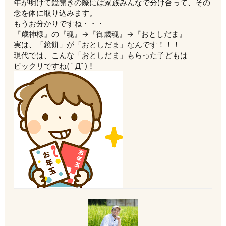
年が明けて鏡開きの際には家族みんなで分け合って、その
念を体に取り込みます。
もうお分かりですね・・・
『歳神様』の『魂』→『御歳魂』→『おとしだま』
実は、「鏡餅」が「おとしだま」なんです！！！
現代では、こんな「おとしだま」もらった子どもは
ビックリですね( ﾟДﾟ)！