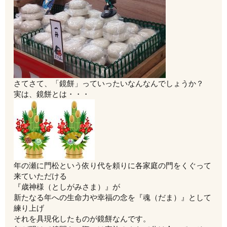
さてさて、「鏡餅」っていったいなんなんでしょうか？
実は、鏡餅とは・・・
年の瀬に門松という依り代を頼りに各家庭の門をくぐって
来ていただける
『歳神様（としがみさま）』が
新たなる年への生命力や幸福の念を『魂（だま）』として
練り上げ
それを具現化したものが鏡餅なんです。