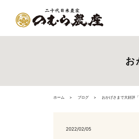
お
ホーム
ブログ
おかげさまで大好評「
2022/02/05