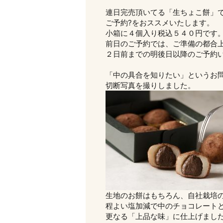
連日完売頂いてる「生ちょこ餅」
ご予約?をおススメいたします。
小箱に４個入り税込５４０円です
前日のご予約では、ご準備の都合
２日前までの明後日以降のご予約
「中の具合を知りたい」というお
切断写真を撮りしました。
生地のお餅はもちろん、自社栽培
程よい塩加減で中のチョコレート
更なる「上品な味」に仕上げまし