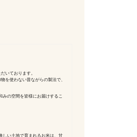
。
ただいております。
加物を使わない昔ながらの製法で、
和みの空間を皆様にお届けするこ
激しい土地で育まれるお米は、甘