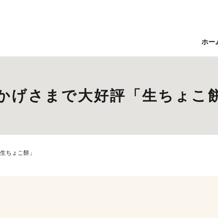
ホー
かげさまで大好評「生ちょこ
生ちょこ餅」