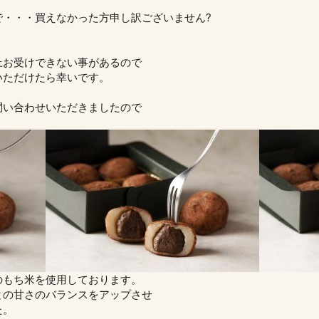
で・・・買えなかった方申し訳ございません?
。
上お受けできない事があるので
いただけたら幸いです。
問い合わせいただきましたので
のもち米を使用しております。
との甘さのバランスをアップさせ
た。