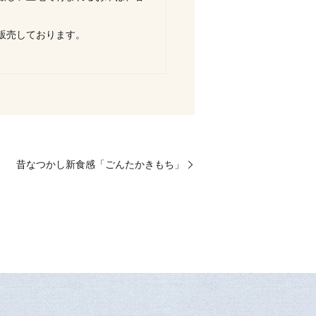
販売しております。
昔なつかし新食感「ごんたかきもち」