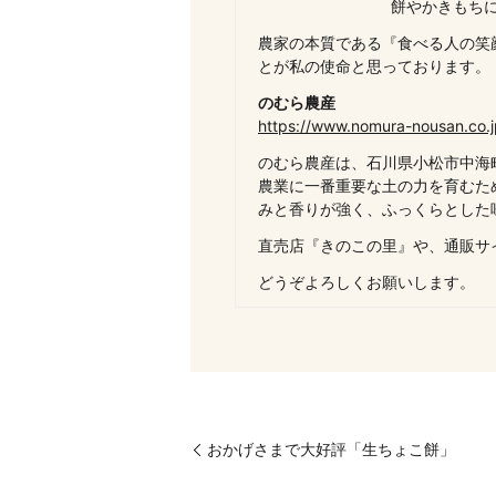
餅やかきもち
農家の本質である『食べる人の笑
とが私の使命と思っております。
のむら農産
https://www.nomura-nousan.co.j
のむら農産は、石川県小松市中海
農業に一番重要な土の力を育むた
みと香りが強く、ふっくらとした
直売店『きのこの里』や、通販サ
どうぞよろしくお願いします。
おかげさまで大好評「生ちょこ餅」