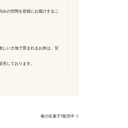
和みの空間を皆様にお届けするこ
激しい土地で育まれるお米は、甘
販売しております。
春の生菓子?販売中