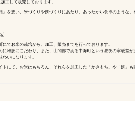
に加工して販売しております。
顔』を想い、米づくりや餅づくりにあたり、あったかい食卓のような、
p/
町にてお米の栽培から、加工、販売までを行っております。
めに堆肥にこだわり、また、山間部である中海町という昼夜の寒暖差が
味わいになります。
イトにて、お米はもちろん、それらを加工した「かきもち」や「餅」も