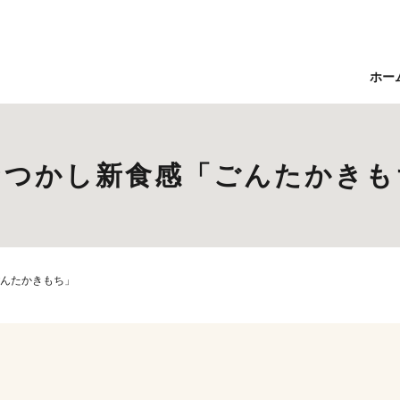
ホー
なつかし新食感「ごんたかきも
んたかきもち」