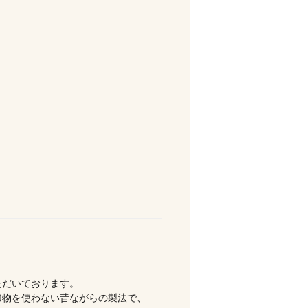
ただいております。
加物を使わない昔ながらの製法で、