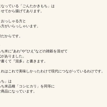
になっている「ごんたかきもち」は
させてから揚げてあります。
とおっしゃる方と
る方がいらっしゃいます。
。
餅だからです。
り
ち米に”あわ”や“ひえ”などの雑穀を混ぜて
代がありました。
で書くて『混多』と書きます。
これはこれで美味しかったわけで現代につながっているわけです。
もち」は
るち米品種「コシヒカリ」を同等に
な商品になっています。
。