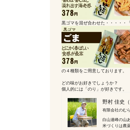
黒ゴマを混ぜ合わせた・・・・・
の４種類をご用意しております。
どの味がお好きでしょうか？
個人的には「のり」が好きです。
野村 佳史
有限会社のむら
白山連峰の山
米づくりは農