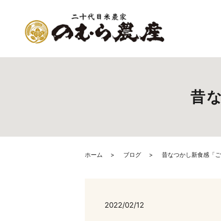
昔
ホーム
ブログ
昔なつかし新食感「ご
2022/02/12