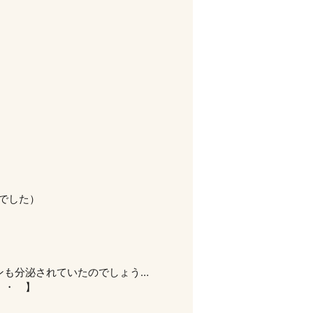
でした）
ンも分泌されていたのでしょう…
・・ 】