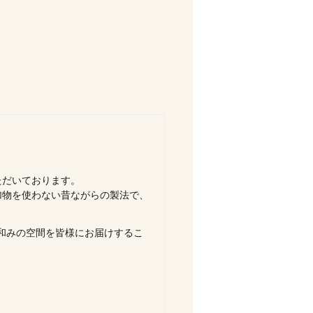
ただいております。
加物を使わない昔ながらの製法で、
和みの空間を皆様にお届けするこ