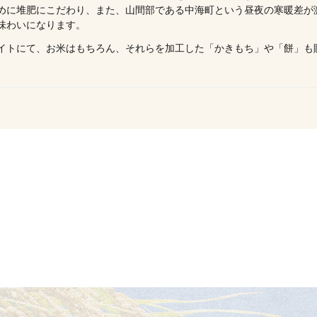
めに堆肥にこだわり、また、山間部である中海町という昼夜の寒暖差が
味わいになります。
イトにて、お米はもちろん、それらを加工した「かきもち」や「餅」も