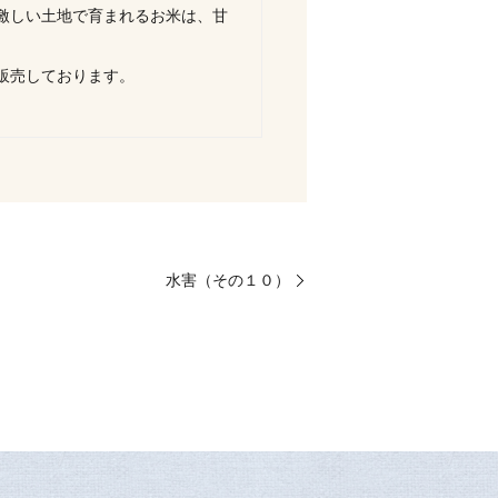
激しい土地で育まれるお米は、甘
販売しております。
水害（その１０）