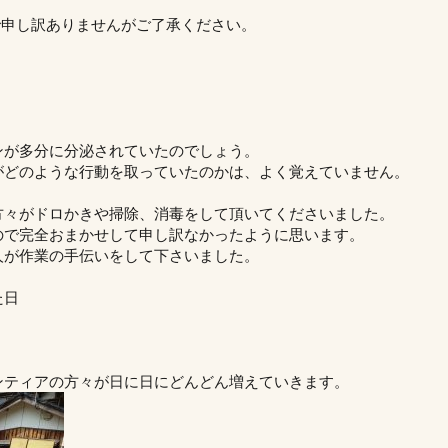
で申し訳ありませんがご了承ください。
ンが多分に分泌されていたのでしょう。
がどのような行動を取っていたのかは、よく覚えていません。
方々がドロかきや掃除、消毒をして頂いてくださいました。
ので完全おまかせして申し訳なかったように思います。
人が作業の手伝いをして下さいました。
た日
ンティアの方々が日に日にどんどん増えていきます。