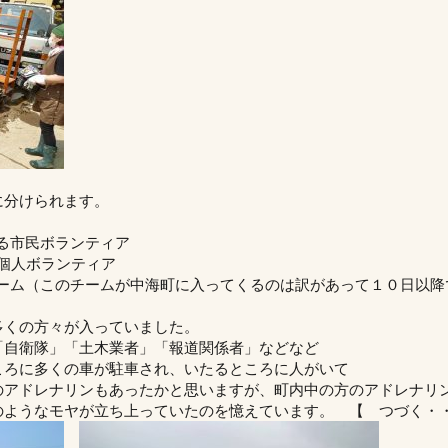
に分けられます。
る市民ボランティア
個人ボランティア
ーム（このチームが中海町に入ってくるのは訳があって１０日以降
多くの方々が入っていました。
「自衛隊」「土木業者」「報道関係者」などなど
ころに多くの車が駐車され、いたるところに人がいて
のアドレナリンもあったかと思いますが、町内中の方のアドレナリ
のようなモヤが立ち上っていたのを憶えています。 【 つづく・