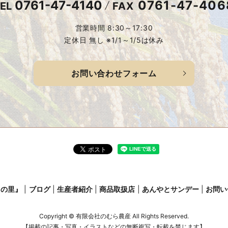
0761-47-4140
0761-47-406
EL
FAX
営業時間 8:30～17:30
定休日 無し ※1/1～1/5は休み
お問い合わせフォーム
この里』
ブログ
生産者紹介
商品取扱店
あんやとサンデー
お問い
Copyright © 有限会社のむら農産 All Rights Reserved.
【掲載の記事・写真・イラストなどの無断複写・転載を禁じます】