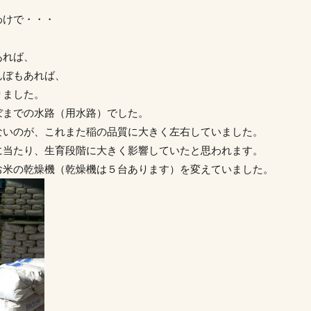
わけで・・・
あれば、
んぼもあれば、
りました。
ぼまでの水路（用水路）でした。
ないのが、これまた稲の品質に大きく左右していました。
に当たり、生育段階に大きく影響していたと思われます。
お米の乾燥機（乾燥機は５台あります）を変えていました。