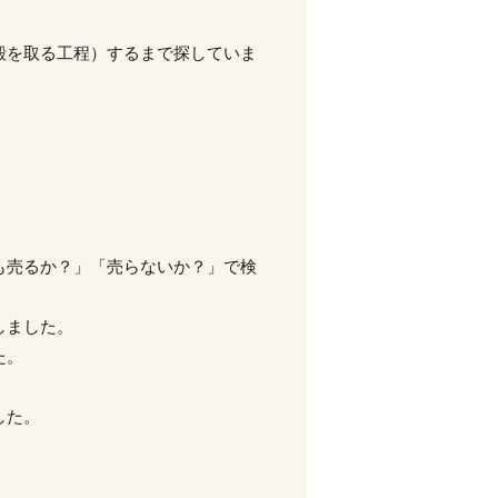
殻を取る工程）するまで探していま
も売るか？」「売らないか？」で検
しました。
た。
した。