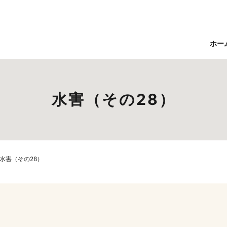
ホー
水害（その28）
水害（その28）