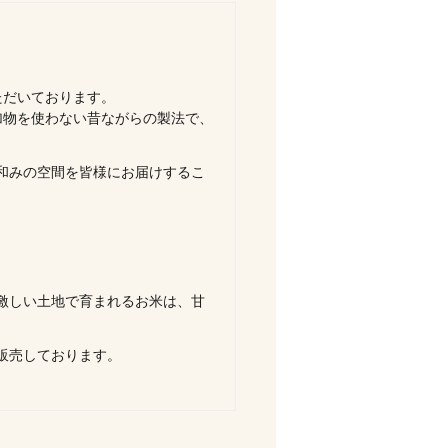
ただいております。
加物を使わない昔ながらの製法で、
和みの空間を皆様にお届けするこ
激しい土地で育まれるお米は、甘
販売しております。