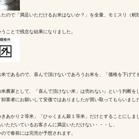
したので「満足いただけるお米はないか？」を全量、モミスリ（籾
いうことで残念な結果になりました。
お米であるので、喜んで頂けないであろうお米を、「価格を下げて
の米農家として、「喜んで頂けない米」は売れない』という判断を
メ卸業者にお願いして安価ではありましたが買い取ってもらいまし
つきあかり２等米」「ひゃくまん穀１等米」だけとすることにしま
ちいただいているお客さんに満足いただけない・・・し、
いので春前には完売が予想されます。