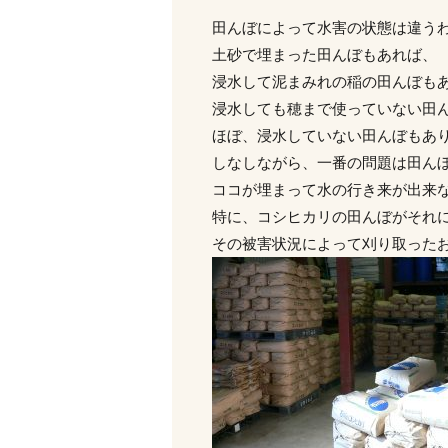
田んぼによって水害の状態は違う
土砂で埋まった田んぼもあれば、
浸水して泥まみれの稲の田んぼも
浸水しても穂まで使っていない田
ほぼ、浸水していない田んぼもあ
しなしながら、一番の問題は田ん
ココが埋まって水の行き来が出来
特に、コシヒカリの田んぼがそれ
その被害状況によって刈り取った