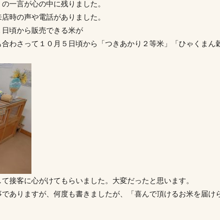
」の一言が心の中に残りました。
来店時の声や電話がありました。
１日頃から販売できる米が
も合わさって１０月５日頃から「つきあかり２等米」「ひゃくまん
して接客に心がけてもらいました。大変だったと思います。
事でありますが、何度も書きましたが、「喜んで頂けるお米を届け