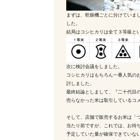
まずは、乾燥機ごとに分けていま
した。
結局はコシヒカリは全て３等級と
次に検討会議をしました。
コシヒカリはもちろん一番人気の
討しました。
最終結論としまして、『二十代目
売らなかった米は取引しているコ
そして、店舗で販売するお米は「
当たり前ですが、これでは、お待
予定していた量が確保できていな