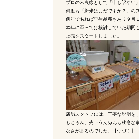
プロの米農家として「申し訳ない
何度も「新米はまだですか？」の
例年であれば早生品種もあり９月
本年に至っては検討していた期間
販売をスタートしました。
店舗スタッフには、丁寧な説明を
もちろん、売上うんぬんも残念な
なさが募るのでした。【つづく】