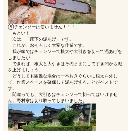
⑤チェンソーは使いません！！！。
もとい！
次は、「床下の泥あげ」です。
これが、おそろしく大変な作業です。
我が家ではチェンソーで根太や大引きを切って泥あげを
しましたが、
できれば、根太と大引きはそのままにしてすき間から泥
を上げましょう。
どうしても困難な場合は一本おきぐらいに根太を外し
て、作業スペースを確保して泥あげすることがベストで
す。
間違っても、大引きはチェンソーで切ってはいけませ
ん。野村家は切り取ってしまいました。