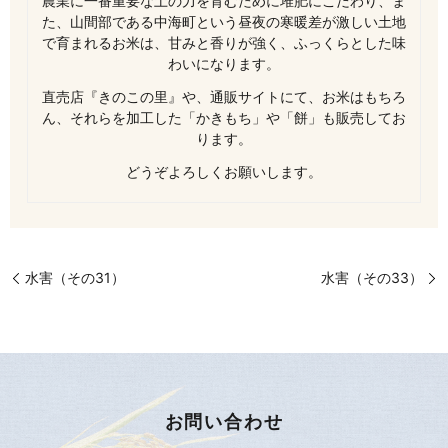
農業に一番重要な土の力を育むために堆肥にこだわり、ま
た、山間部である中海町という昼夜の寒暖差が激しい土地
で育まれるお米は、甘みと香りが強く、ふっくらとした味
わいになります。
直売店『きのこの里』や、通販サイトにて、お米はもちろ
ん、それらを加工した「かきもち」や「餅」も販売してお
ります。
どうぞよろしくお願いします。
水害（その31）
水害（その33）
お問い合わせ