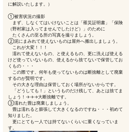
に解説いたします。）
①被害状況の撮影
まず、しなくてはいけないことは「罹災証明書」「保険
（野村家は入ってませんでしたけど）」のために
たくさんの至る所の写真を撮りましょう。
②泥にまみれて使えないものは屋外へ搬出しましょう。
これが大変！！！
濡れて使えないもの、と使えるもの、更に洗えば使える
けど使っていないもの、使えるから捨てないで保管してお
くもの・・・
この際です。何年も使ってないものは断捨離として廃棄
するのが賢明です。
その大きな理由は保管しておく場所がないからです。
「どうしても！」というものだけ残して、あとは捨てま
しょう！→→→大断捨離です。
③濡れた畳は廃棄しましょう。
畳は濡れると膨張して大きくなるのですね・・・初めて
知りました。
更にとても一人では持てないくらいに重くなっていま
す。