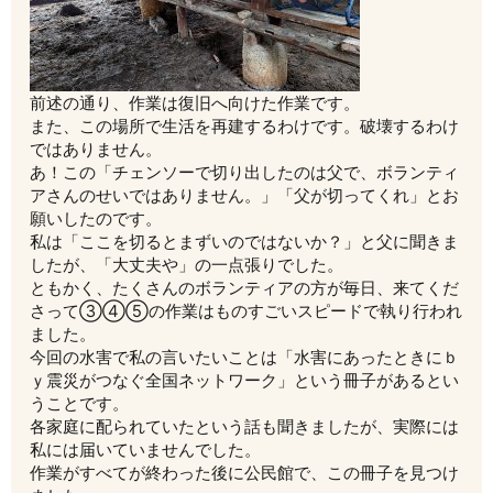
前述の通り、作業は復旧へ向けた作業です。
また、この場所で生活を再建するわけです。破壊するわけ
ではありません。
あ！この「チェンソーで切り出したのは父で、ボランティ
アさんのせいではありません。」「父が切ってくれ」とお
願いしたのです。
私は「ここを切るとまずいのではないか？」と父に聞きま
したが、「大丈夫や」の一点張りでした。
ともかく、たくさんのボランティアの方が毎日、来てくだ
さって③④⑤の作業はものすごいスピードで執り行われ
ました。
今回の水害で私の言いたいことは「水害にあったときにｂ
ｙ震災がつなぐ全国ネットワーク」という冊子があるとい
うことです。
各家庭に配られていたという話も聞きましたが、実際には
私には届いていませんでした。
作業がすべてが終わった後に公民館で、この冊子を見つけ