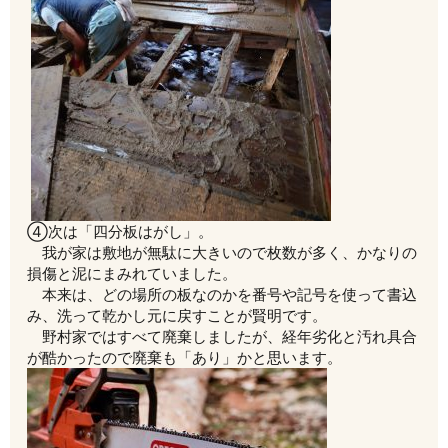
④次は「四分板はがし」。
我が家は敷地が無駄に大きいので枚数が多く、かなりの
損傷と泥にまみれていました。
本来は、どの場所の板なのかを番号や記号を使って書込
み、洗って乾かし元に戻すことが賢明です。
野村家ではすべて廃棄しましたが、経年劣化と汚れ具合
が酷かったので廃棄も「あり」かと思います。