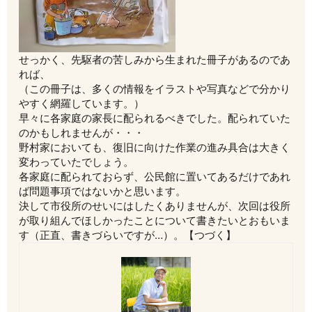
せっかく、先駆者の苦しみから生まれた冊子があるのであ
れば、
（この冊子は、多くの情報をイラストや写真などで分かり
やすく網羅しています。）
早々に各家庭の家長に配られるべきでした。配られていた
のかもしれませんが・・・
野村家においても、復旧に向けた作業の進み具合は大きく
変わっていたでしょう。
各家庭に配られておらず、公民館に置いてあるだけであれ
ば問題事項ではないかと思います。
決して市役所のせいにはしたくありませんが、次回は役所
が取り組んでほしかったことについて書きたいとおもいま
す（正直、書きづらいですが…）。【つづく】