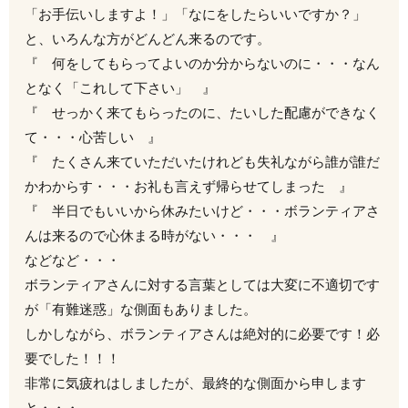
「お手伝いしますよ！」「なにをしたらいいですか？」
と、いろんな方がどんどん来るのです。
『 何をしてもらってよいのか分からないのに・・・なん
となく「これして下さい」 』
『 せっかく来てもらったのに、たいした配慮ができなく
て・・・心苦しい 』
『 たくさん来ていただいたけれども失礼ながら誰が誰だ
かわからす・・・お礼も言えず帰らせてしまった 』
『 半日でもいいから休みたいけど・・・ボランティアさ
んは来るので心休まる時がない・・・ 』
などなど・・・
ボランティアさんに対する言葉としては大変に不適切です
が「有難迷惑」な側面もありました。
しかしながら、ボランティアさんは絶対的に必要です！必
要でした！！！
非常に気疲れはしましたが、最終的な側面から申します
と・・・