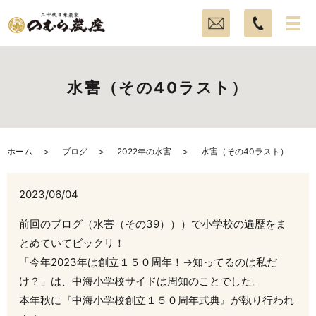
水害（その40ラスト）
ホーム
ブログ
2022年の水害
水害（その40ラスト）
2023/06/04
前回のブログ（水害（その39）））で小学校の遍歴をま
とめていてビックリ！
「今年2023年は創立１５０周年！→知ってるのは私だ
け？」は、中海小学校サイドは周知のことでした。
本年秋に『中海小学校創立１５０周年式典』が執り行われ