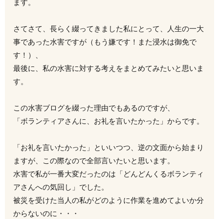
ます。
さてさて、長らく綴ってきました私にとって、人生の一大
事であった水害ですが（もう嫌です！また浸水は御免で
す！）、
最後に、私の水害に対する考えをまとめてみたいと思いま
す。
この水害ブログを綴った理由でもあるのですが、
「ボランティアさんに、お礼を言いたかった」からです。
「お礼を言いたかった」といいつつ、逆の文面から始まり
ますが、この際なので全部言いたいと思います。
水害で私が一番大変だったのは「どんどんくるボランティ
アさんへの気回し」でした。
被災を受けた当人の私がどのように作業を進めてよいか分
からないのに・・・