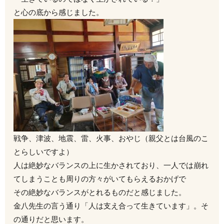
と心の底から感じました。
戦争、津波、地震、雷、火事、おやじ（親父とは台風のこ
とらしいですよ）
人は絶妙なバランスの上に生かされており、一人では崩れ
てしまうことも周りの方々がいてもらえるおかげで
その絶妙なバランスがとれるものだと感じました。
金八先生の言う通り「人は支え合って生きています」。そ
の通りだと思います。