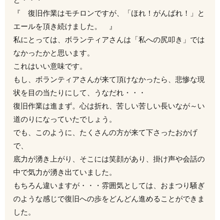
『 復旧作業はモチロンですが、「ほれ！がんばれ！」と
エールを頂き続けました。 』
私にとっては、ボランティアさんは「私への尻叩き」では
なかったかと思います。
これはいい意味です。
もし、ボランティアさんが来て頂けなかったら、悲惨な現
状を目の当たりにして、うなだれ・・・
復旧作業は進まず。心は折れ、苦しい苦しい長いなが～い
道のりになっていたでしょう。
でも、このように、たくさんの方が来て下さったおかげ
で、
底力が湧き上がり、そこには笑顔があり、掛け声や会話の
中で気力が湧き出ていました。
もちろん違いますが・・・雰囲気としては、おまつり騒ぎ
のような感じで復旧への歩をどんどん進めることができま
した。