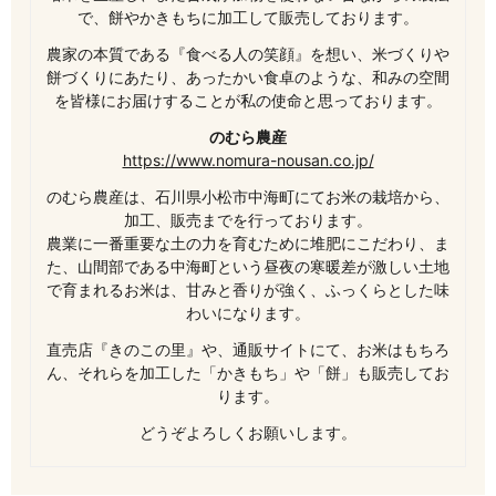
で、餅やかきもちに加工して販売しております。
農家の本質である『食べる人の笑顔』を想い、米づくりや
餅づくりにあたり、あったかい食卓のような、和みの空間
を皆様にお届けすることが私の使命と思っております。
のむら農産
https://www.nomura-nousan.co.jp/
のむら農産は、石川県小松市中海町にてお米の栽培から、
加工、販売までを行っております。
農業に一番重要な土の力を育むために堆肥にこだわり、ま
た、山間部である中海町という昼夜の寒暖差が激しい土地
で育まれるお米は、甘みと香りが強く、ふっくらとした味
わいになります。
直売店『きのこの里』や、通販サイトにて、お米はもちろ
ん、それらを加工した「かきもち」や「餅」も販売してお
ります。
どうぞよろしくお願いします。