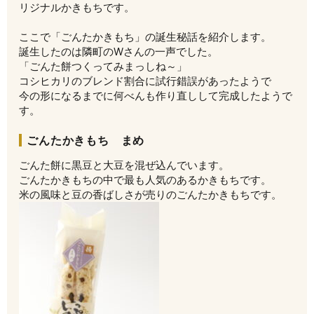
リジナルかきもちです。
ここで「ごんたかきもち」の誕生秘話を紹介します。
誕生したのは隣町のWさんの一声でした。
「ごんた餅つくってみまっしね～」
コシヒカリのブレンド割合に試行錯誤があったようで
今の形になるまでに何べんも作り直しして完成したようで
す。
ごんたかきもち まめ
ごんた餅に黒豆と大豆を混ぜ込んでいます。
ごんたかきもちの中で最も人気のあるかきもちです。
米の風味と豆の香ばしさが売りのごんたかきもちです。