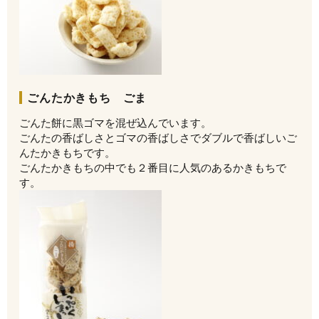
ごんたかきもち ごま
ごんた餅に黒ゴマを混ぜ込んでいます。
ごんたの香ばしさとゴマの香ばしさでダブルで香ばしいご
んたかきもちです。
ごんたかきもちの中でも２番目に人気のあるかきもちで
す。