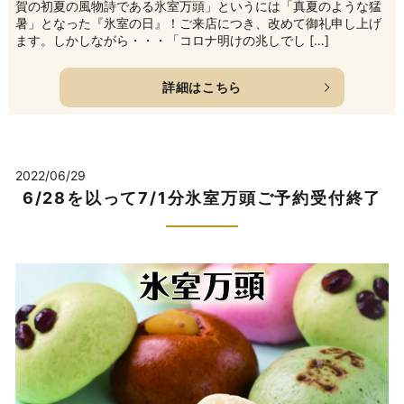
賀の初夏の風物詩である氷室万頭」というには「真夏のような猛
暑」となった『氷室の日』！ご来店につき、改めて御礼申し上げ
ます。しかしながら・・・「コロナ明けの兆しでし […]
詳細はこちら
2022/06/29
6/28を以って7/1分氷室万頭ご予約受付終了