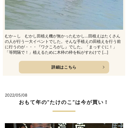
むか～し むかし田植え機が無かったむかし…田植えはたくさん
の人が行う一大イベントでした。そんな手植えの田植えを行う前
に行うのが・・・『ワクころがし』でした。「まっすぐに！」
「等間隔で！」植えるために木枠の枠を転がすわけで […]
詳細はこちら
2022/05/08
おもて年の”たけのこ”は今が買い！