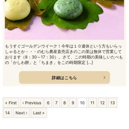
もうすぐゴールデンウイーク！今年は１０連休という方もいらっ
しゃるとか・・・のむら農産直売店きのこの里は無休で営業して
おります（8：30～17：30）。さて、この時期の美味しいたべも
の「かしわ餅」と「ちまき」をこの時期限定 […]
詳細はこちら
« First
‹ Previous
6
7
8
9
10
11
12
13
14
Next ›
Last »