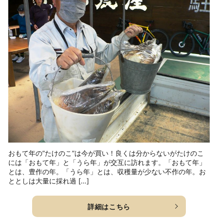
おもて年の”たけのこ”は今が買い！良くは分からないがたけのこ
には「おもて年」と「うら年」が交互に訪れます。「おもて年」
とは、豊作の年。「うら年」とは、収穫量が少ない不作の年。お
ととしは大量に採れ過 […]
詳細はこちら